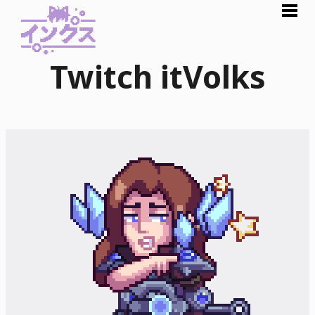
Twitch itVolks